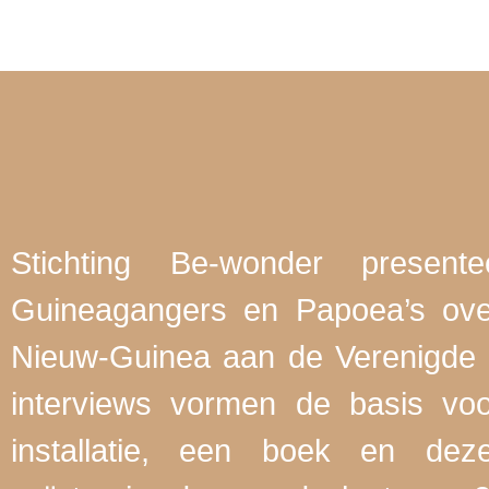
Stichting Be-wonder present
Guineagangers en Papoea’s ove
Nieuw-Guinea aan de Verenigde 
interviews vormen de basis voo
installatie, een boek en de