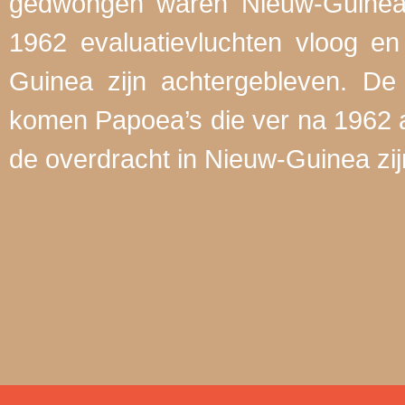
gedwongen waren Nieuw-Guinea t
1962 evaluatievluchten vloog en
Guinea zijn achtergebleven. De 
komen Papoea’s die ver na 1962 a
de overdracht in Nieuw-Guinea zi