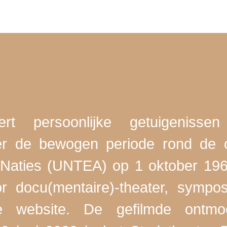
eert persoonlijke getuigeniss
r de bewogen periode rond de o
Naties (UNTEA) op 1 oktober 1962
r docu(mentaire)-theater, sympos
ze website. De gefilmde ontm