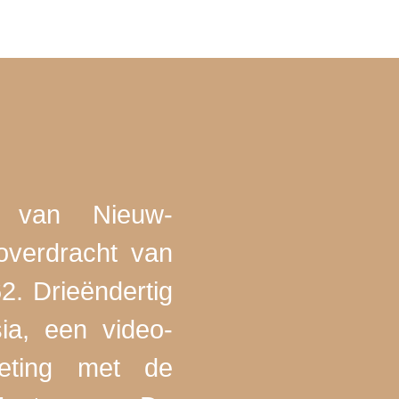
en van Nieuw-
verdracht van
. Drieëndertig
ia, een video-
oeting met de