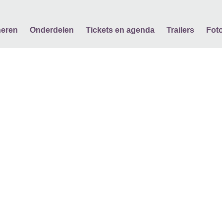
eren
Onderdelen
Tickets en agenda
Trailers
Fot